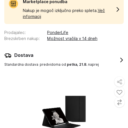
Marketplace ponudba
Nakup je mogoč izključno preko spleta.
Več
informacij
Prodajalec
:
PonderLife
Brezskrben nakup
:
Možnost vračila v 14 dneh
Dostava
Standardna dostava
predvidoma od
petka, 21.8.
naprej