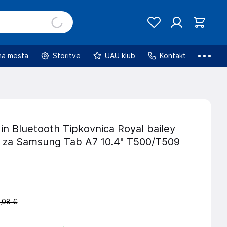
na mesta
Storitve
UAU klub
Kontakt
 in Bluetooth Tipkovnica Royal bailey
za Samsung Tab A7 10.4" T500/T509
,08 €