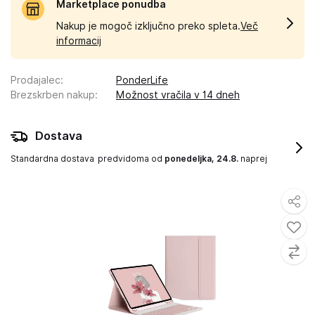
Marketplace ponudba
Nakup je mogoč izključno preko spleta.
Več
informacij
Prodajalec
:
PonderLife
Brezskrben nakup
:
Možnost vračila v 14 dneh
Dostava
Standardna dostava
predvidoma od
ponedeljka, 24.8.
naprej