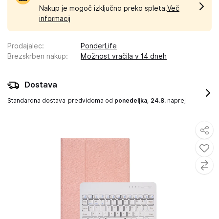
Nakup je mogoč izključno preko spleta.
Več
informacij
Prodajalec
:
PonderLife
Brezskrben nakup
:
Možnost vračila v 14 dneh
Dostava
Standardna dostava
predvidoma od
ponedeljka, 24.8.
naprej