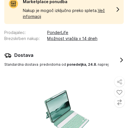
Marketplace ponudba
Nakup je mogoč izključno preko spleta.
Več
informacij
Prodajalec
:
PonderLife
Brezskrben nakup
:
Možnost vračila v 14 dneh
Dostava
Standardna dostava
predvidoma od
ponedeljka, 24.8.
naprej