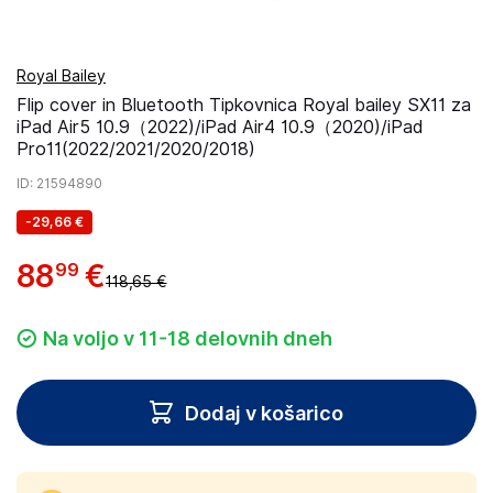
Royal Bailey
Flip cover in Bluetooth Tipkovnica Royal bailey SX11 za
iPad Air5 10.9（2022)/iPad Air4 10.9（2020)/iPad
Pro11(2022/2021/2020/2018)
ID
: 21594890
-
29,66 €
88
€
99
118,65 €
Na voljo v 11-18 delovnih dneh
Dodaj v košarico