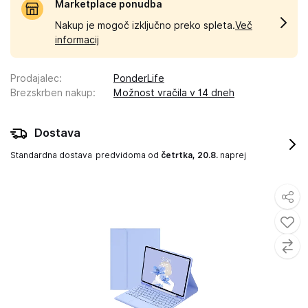
Marketplace ponudba
Nakup je mogoč izključno preko spleta.
Več
informacij
Prodajalec
:
PonderLife
Brezskrben nakup
:
Možnost vračila v 14 dneh
Dostava
Standardna dostava
predvidoma od
četrtka, 20.8.
naprej