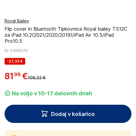
Royal Bailey
Flip cover in Bluetooth Tipkovnica Royal bailey TS12C
za iPad 10.2(2021/2020/2019)/iPad Air 10.5/iPad
Pro10.5
ID
: 21596270
-
27,33 €
81
€
99
109,32 €
Na voljo v 10-17 delovnih dneh
Dodaj v košarico