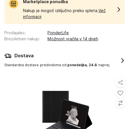
Marketplace ponudba
Nakup je mogoč izključno preko spleta.
Več
informacij
Prodajalec
:
PonderLife
Brezskrben nakup
:
Možnost vračila v 14 dneh
Dostava
Standardna dostava
predvidoma od
ponedeljka, 24.8.
naprej