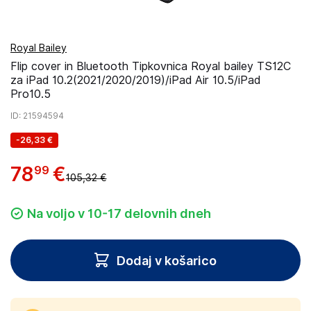
Royal Bailey
Flip cover in Bluetooth Tipkovnica Royal bailey TS12C
za iPad 10.2(2021/2020/2019)/iPad Air 10.5/iPad
Pro10.5
ID
: 21594594
-
26,33 €
78
€
99
105,32 €
Na voljo v 10-17 delovnih dneh
Dodaj v košarico