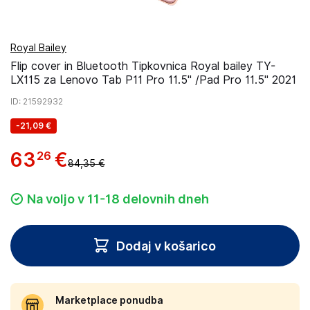
Royal Bailey
Flip cover in Bluetooth Tipkovnica Royal bailey TY-
LX115 za Lenovo Tab P11 Pro 11.5" /Pad Pro 11.5" 2021
ID
: 21592932
-
21,09 €
63
€
26
84,35 €
Na voljo v 11-18 delovnih dneh
Dodaj v košarico
Marketplace ponudba