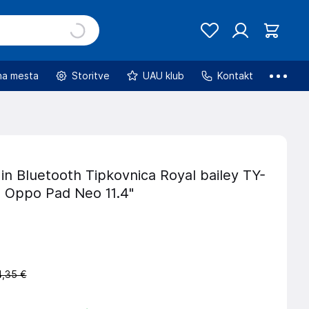
na mesta
Storitve
UAU klub
Kontakt
 in Bluetooth Tipkovnica Royal bailey TY-
 Oppo Pad Neo 11.4"
,35 €