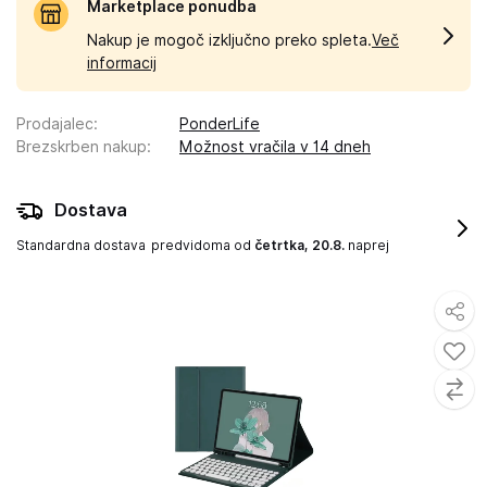
Marketplace ponudba
Nakup je mogoč izključno preko spleta.
Več
informacij
Prodajalec
:
PonderLife
Brezskrben nakup
:
Možnost vračila v 14 dneh
Dostava
Standardna dostava
predvidoma od
četrtka, 20.8.
naprej