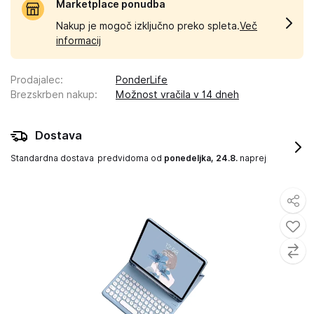
Marketplace ponudba
Nakup je mogoč izključno preko spleta.
Več
informacij
Prodajalec
:
PonderLife
Brezskrben nakup
:
Možnost vračila v 14 dneh
Dostava
Standardna dostava
predvidoma od
ponedeljka, 24.8.
naprej