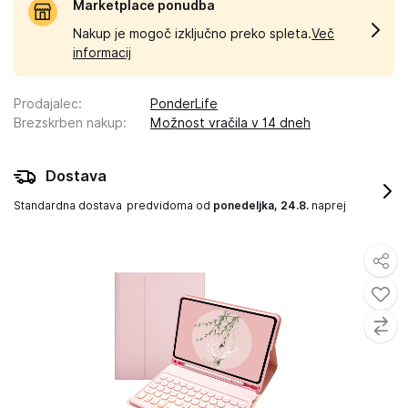
Marketplace ponudba
Nakup je mogoč izključno preko spleta.
Več
informacij
Prodajalec
:
PonderLife
Brezskrben nakup
:
Možnost vračila v 14 dneh
Dostava
Standardna dostava
predvidoma od
ponedeljka, 24.8.
naprej