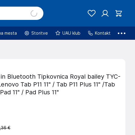
na mesta
Storitve
UAU klub
Kontakt
 in Bluetooth Tipkovnica Royal bailey TYC-
Lenovo Tab P11 11" / Tab P11 Plus 11" /Tab
Pad 11" / Pad Plus 11"
,36 €