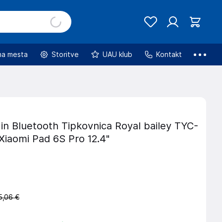
na mesta
Storitve
UAU klub
Kontakt
 in Bluetooth Tipkovnica Royal bailey TYC-
Xiaomi Pad 6S Pro 12.4"
5,06 €