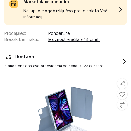
Marketplace ponudba
Nakup je mogoč izključno preko spleta.
Več
informacij
Prodajalec
:
PonderLife
Brezskrben nakup
:
Možnost vračila v 14 dneh
Dostava
Standardna dostava
predvidoma od
nedelje, 23.8.
naprej