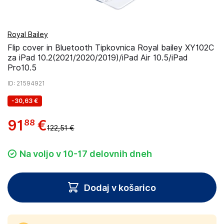
Royal Bailey
Flip cover in Bluetooth Tipkovnica Royal bailey XY102C
za iPad 10.2(2021/2020/2019)/iPad Air 10.5/iPad
Pro10.5
ID
: 21594921
-
30,63 €
91
€
88
122,51 €
Na voljo v 10-17 delovnih dneh
Dodaj v košarico