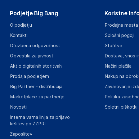
Podjetje Big Bang
Koristne inf
O podjetju
Prodajna mesta
Kontakti
Splošni pogoji
Družbena odgovornost
Storitve
Obvestila za javnost
Dostava, vnos i
Akt o digitalnih storitvah
Načini plačila
Prodaja podjetjem
Nakup na obrok
Big Partner - distribucija
Zavarovanje izd
Marketplace za partnerje
Politika zasebno
Novosti
Spletni piškotki
Interna varna linija za prijavo
kršitev po ZZPRI
Zaposlitev