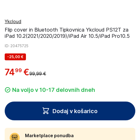
Ykcloud
Flip cover in Bluetooth Tipkovnica Ykcloud PS12T za
iPad 10.2(2021/2020/2019)/iPad Air 10.5/iPad Pro10.5
ID
: 20475725
-
25,00 €
74
€
99
99,99 €
Na voljo v 10-17 delovnih dneh
Dodaj v košarico
Marketplace ponudba