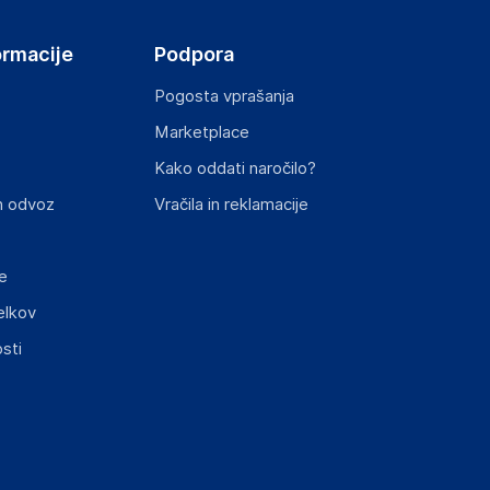
ormacije
Podpora
Pogosta vprašanja
Marketplace
Kako oddati naročilo?
n odvoz
Vračila in reklamacije
e
elkov
sti