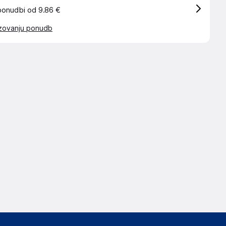
ponudbi od 9.86 €
azovanju ponudb