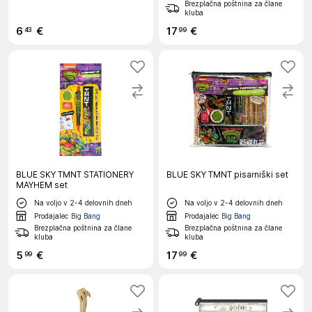
Brezplačna poštnina za člane
kluba
6
€
17
€
43
99
BLUE SKY TMNT STATIONERY
BLUE SKY TMNT pisarniški set
MAYHEM set
Na voljo v 2-4 delovnih dneh
Na voljo v 2-4 delovnih dneh
Prodajalec
Big Bang
Prodajalec
Big Bang
Brezplačna poštnina za člane
Brezplačna poštnina za člane
kluba
kluba
5
€
17
€
99
99