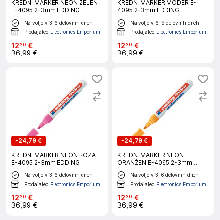
KREDNI MARKER NEON ZELEN
KREDNI MARKER MODER E-
E-4095 2-3mm EDDING
4095 2-3mm EDDING
Na voljo v 3-6 delovnih dneh
Na voljo v 6-9 delovnih dneh
Prodajalec
Electronics Emporium
Prodajalec
Electronics Emporium
12
€
12
€
20
20
36,99 €
36,99 €
-
24,79 €
-
24,79 €
KREDNI MARKER NEON ROZA
KREDNI MARKER NEON
E-4095 2-3mm EDDING
ORANŽEN E-4095 2-3mm
EDDING
Na voljo v 3-6 delovnih dneh
Na voljo v 3-6 delovnih dneh
Prodajalec
Electronics Emporium
Prodajalec
Electronics Emporium
12
€
12
€
20
20
36,99 €
36,99 €