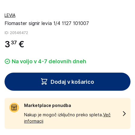
LEVIA
Flomaster signir levia 1/4 1127 101007
ID
: 20546472
3
€
37
Na voljo v 4-7 delovnih dneh
Dodaj v košarico
Marketplace ponudba
Nakup je mogoč izključno preko spleta.
Več
informacij