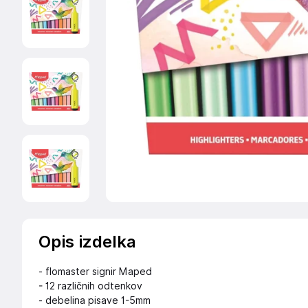
Opis izdelka
- flomaster signir Maped
- 12 različnih odtenkov
- debelina pisave 1-5mm