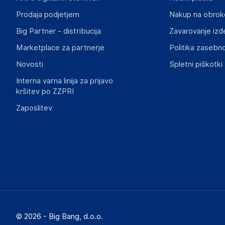
contact@maped.fr
Prodaja podjetjem
Nakup na obrok
Big Partner - distribucija
Zavarovanje izd
Marketplace za partnerje
Politika zasebno
Novosti
Spletni piškotki
Interna varna linija za prijavo
kršitev po ZZPRI
Zaposlitev
© 2026 - Big Bang, d.o.o.