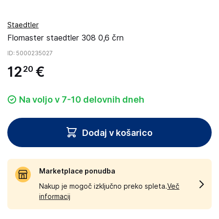
Staedtler
Flomaster staedtler 308 0,6 črn
ID
: 5000235027
12
€
20
Na voljo v 7-10 delovnih dneh
Dodaj v košarico
Marketplace ponudba
Nakup je mogoč izključno preko spleta.
Več
informacij