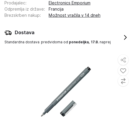
Prodajalec
:
Electronics Emporium
Odpremlja iz države
:
Francija
Brezskrben nakup
:
Možnost vračila v 14 dneh
Dostava
Standardna dostava
predvidoma od
ponedeljka, 17.8.
naprej