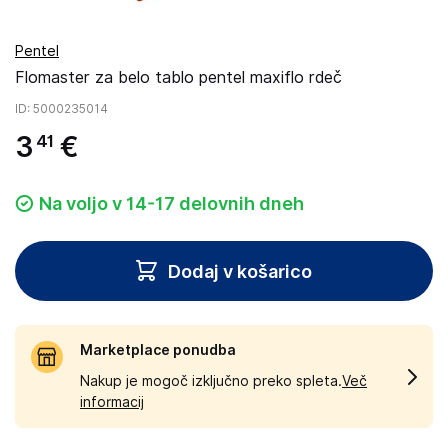
Pentel
Flomaster za belo tablo pentel maxiflo rdeč
ID
: 5000235014
3
€
41
Na voljo v 14-17 delovnih dneh
Dodaj v košarico
Marketplace ponudba
Nakup je mogoč izključno preko spleta.
Več
informacij