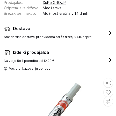
Prodajalec
:
XuPe GROUP
Odpremlja iz države
:
Madžarska
Brezskrben nakup
:
Možnost vračila v 14 dneh
Dostava
Standardna dostava
predvidoma od
četrtka, 27.8.
naprej
Izdelki prodajalca
Na voljo še
1 ponudba od 12.20 €
Več o prikazovanju ponudb