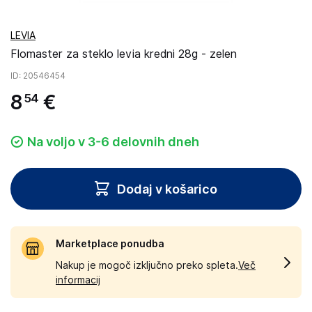
LEVIA
Flomaster za steklo levia kredni 28g - zelen
ID
: 20546454
8
€
54
Na voljo v 3-6 delovnih dneh
Dodaj v košarico
Marketplace ponudba
Nakup je mogoč izključno preko spleta.
Več
informacij