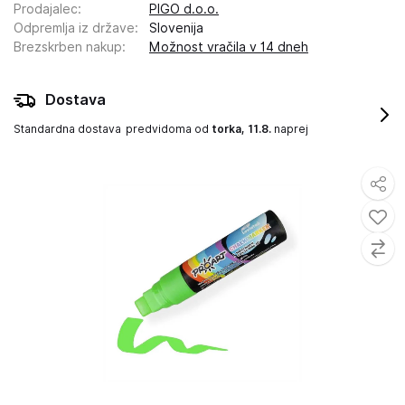
Prodajalec
:
PIGO d.o.o.
Odpremlja iz države
:
Slovenija
Brezskrben nakup
:
Možnost vračila v 14 dneh
Dostava
Standardna dostava
predvidoma od
torka, 11.8.
naprej