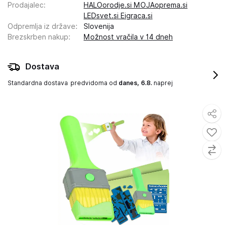
Prodajalec
:
HALOorodje.si MOJAoprema.si
LEDsvet.si Eigraca.si
Odpremlja iz države
:
Slovenija
Brezskrben nakup
:
Možnost vračila v 14 dneh
Dostava
Standardna dostava
predvidoma od
danes, 6.8.
naprej