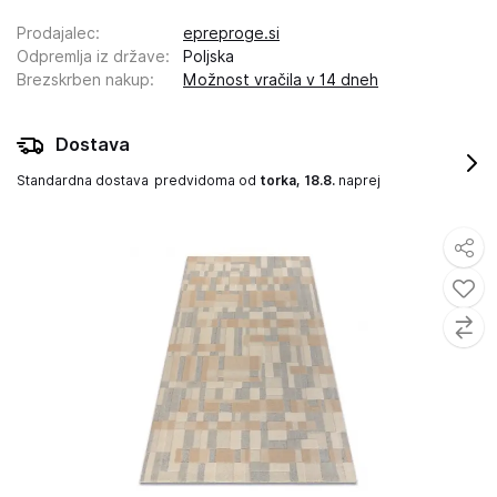
Prodajalec
:
epreproge.si
Odpremlja iz države
:
Poljska
Brezskrben nakup
:
Možnost vračila v 14 dneh
Dostava
Standardna dostava
predvidoma od
torka, 18.8.
naprej