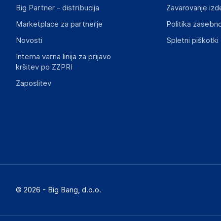
Big Partner - distribucija
Zavarovanje izd
Marketplace za partnerje
Politika zasebno
Novosti
Spletni piškotki
Interna varna linija za prijavo
kršitev po ZZPRI
Zaposlitev
© 2026 - Big Bang, d.o.o.