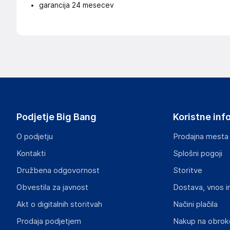
garancija 24 mesecev
Podjetje Big Bang
Koristne inf
O podjetju
Prodajna mesta
Kontakti
Splošni pogoji
Družbena odgovornost
Storitve
Obvestila za javnost
Dostava, vnos i
Akt o digitalnih storitvah
Načini plačila
Prodaja podjetjem
Nakup na obrok