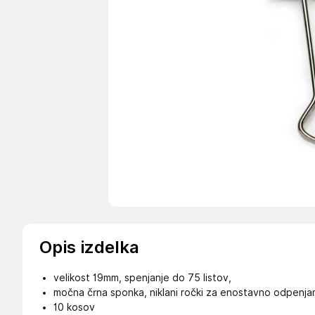
Opis izdelka
velikost 19mm, spenjanje do 75 listov,
močna črna sponka, niklani ročki za enostavno odpenja
10 kosov