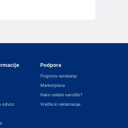
ormacije
Podpora
Pogosta vprašanja
Marketplace
Kako oddati naročilo?
n odvoz
Vračila in reklamacije
e