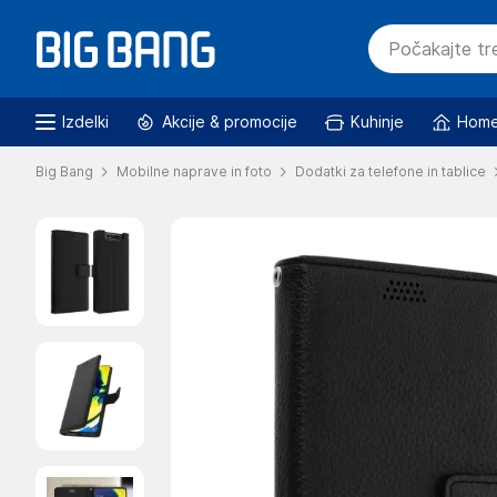
Izdelki
Akcije & promocije
Kuhinje
Home
Big Bang
Mobilne naprave in foto
Dodatki za telefone in tablice