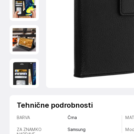
Tehnične podrobnosti
BARVA
Črna
MAT
ZA ZNAMKO
Samsung
Mod