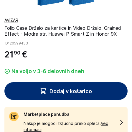
AVIZAR
Folio Case Držalo za kartice in Video Držalo, Grained
Effect - Modra str. Huawei P Smart Z in Honor 9X
ID
: 20599433
21
€
90
Na voljo v 3-6 delovnih dneh
Dodaj v košarico
Marketplace ponudba
Nakup je mogoč izključno preko spleta.
Več
informacij