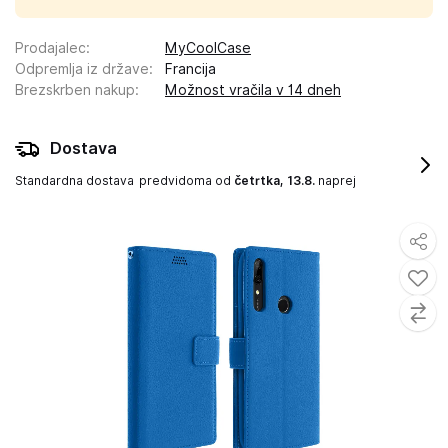
Prodajalec
:
MyCoolCase
Odpremlja iz države
:
Francija
Brezskrben nakup
:
Možnost vračila v 14 dneh
Dostava
Standardna dostava
predvidoma od
četrtka, 13.8.
naprej