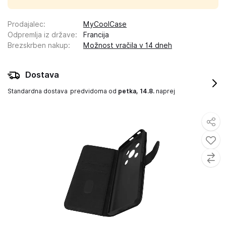
Prodajalec
:
MyCoolCase
Odpremlja iz države
:
Francija
Brezskrben nakup
:
Možnost vračila v 14 dneh
Dostava
Standardna dostava
predvidoma od
petka, 14.8.
naprej