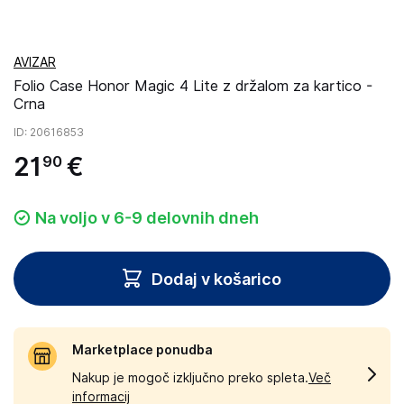
AVIZAR
Folio Case Honor Magic 4 Lite z držalom za kartico -
Crna
ID
: 20616853
21
€
90
Na voljo v 6-9 delovnih dneh
Dodaj v košarico
Marketplace ponudba
Nakup je mogoč izključno preko spleta.
Več
informacij