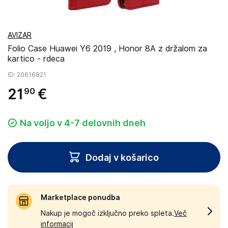
AVIZAR
Folio Case Huawei Y6 2019 , Honor 8A z držalom za
kartico - rdeca
ID
: 20616821
21
€
90
Na voljo v 4-7 delovnih dneh
Dodaj v košarico
Marketplace ponudba
Nakup je mogoč izključno preko spleta.
Več
informacij