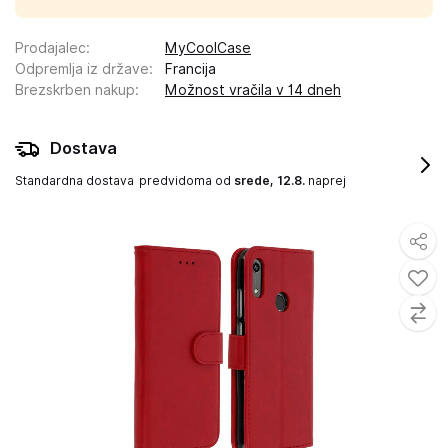
Prodajalec
:
MyCoolCase
Odpremlja iz države
:
Francija
Brezskrben nakup
:
Možnost vračila v 14 dneh
Dostava
Standardna dostava
predvidoma od
srede, 12.8.
naprej