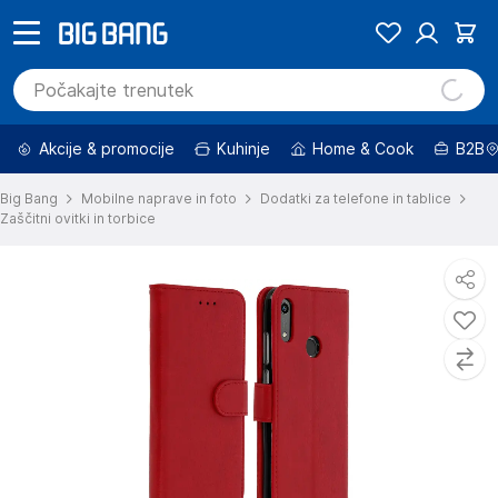
Akcije & promocije
Kuhinje
Home & Cook
B2B
Big Bang
Mobilne naprave in foto
Dodatki za telefone in tablice
Zaščitni ovitki in torbice