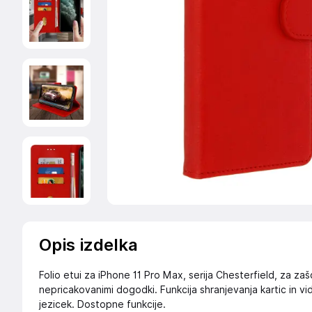
Opis izdelka
Folio etui za iPhone 11 Pro Max, serija Chesterfield, za z
nepricakovanimi dogodki. Funkcija shranjevanja kartic in v
jezicek. Dostopne funkcije.