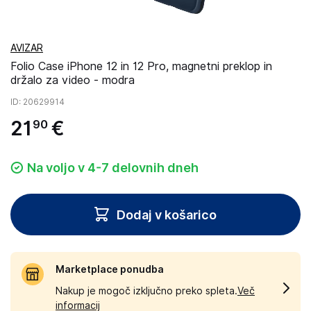
AVIZAR
Folio Case iPhone 12 in 12 Pro, magnetni preklop in
držalo za video - modra
ID
: 20629914
21
€
90
Na voljo v 4-7 delovnih dneh
Dodaj v košarico
Marketplace ponudba
Nakup je mogoč izključno preko spleta.
Več
informacij