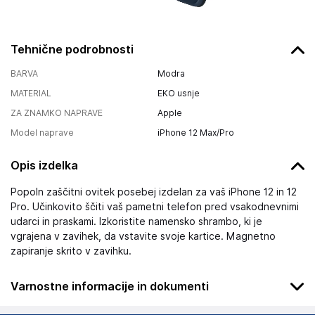
Tehnične podrobnosti
BARVA
Modra
MATERIAL
EKO usnje
ZA ZNAMKO NAPRAVE
Apple
Model naprave
iPhone 12 Max/Pro
Opis izdelka
Popoln zaščitni ovitek posebej izdelan za vaš iPhone 12 in 12
Pro. Učinkovito ščiti vaš pametni telefon pred vsakodnevnimi
udarci in praskami. Izkoristite namensko shrambo, ki je
vgrajena v zavihek, da vstavite svoje kartice. Magnetno
zapiranje skrito v zavihku.
Varnostne informacije in dokumenti
Podatki o proizvajalcu