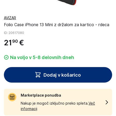
AVIZAR
Folio Case iPhone 13 Mini z držalom za kartico - rdeca
ID
: 20617080
21
€
90
Na voljo v 5-8 delovnih dneh
Dodaj v košarico
Marketplace ponudba
Nakup je mogoč izključno preko spleta.
Več
informacij