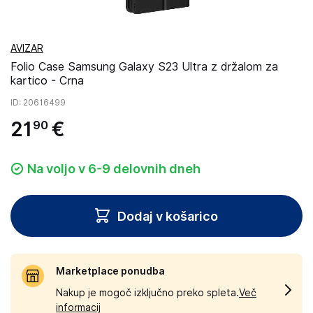
AVIZAR
Folio Case Samsung Galaxy S23 Ultra z držalom za
kartico - Crna
ID
: 20616499
21
€
90
Na voljo v 6-9 delovnih dneh
Dodaj v košarico
Marketplace ponudba
Nakup je mogoč izključno preko spleta.
Več
informacij