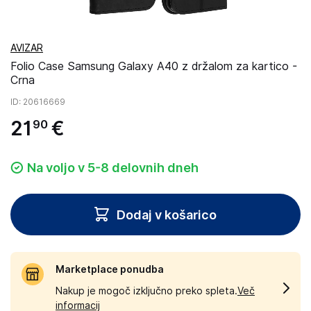
AVIZAR
Folio Case Samsung Galaxy A40 z držalom za kartico -
Crna
ID
: 20616669
21
€
90
Na voljo v 5-8 delovnih dneh
Dodaj v košarico
Marketplace ponudba
Nakup je mogoč izključno preko spleta.
Več
informacij