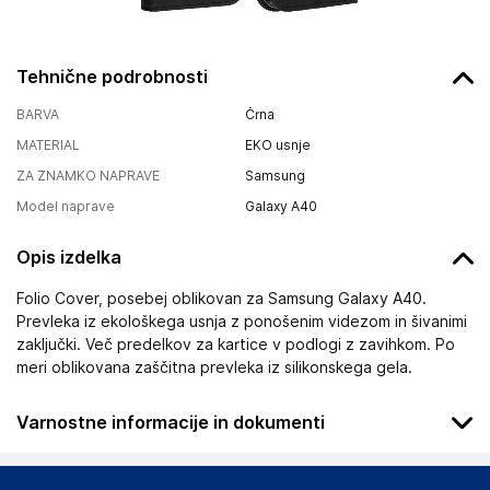
Tehnične podrobnosti
BARVA
Črna
MATERIAL
EKO usnje
ZA ZNAMKO NAPRAVE
Samsung
Model naprave
Galaxy A40
Opis izdelka
Folio Cover, posebej oblikovan za Samsung Galaxy A40.
Prevleka iz ekološkega usnja z ponošenim videzom in šivanimi
zaključki. Več predelkov za kartice v podlogi z zavihkom. Po
meri oblikovana zaščitna prevleka iz silikonskega gela.
Varnostne informacije in dokumenti
Podatki o proizvajalcu