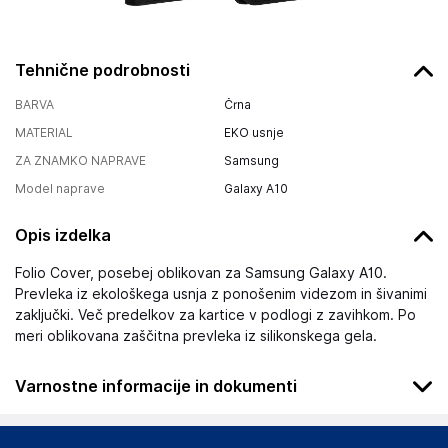
Tehnične podrobnosti
BARVA
Črna
MATERIAL
EKO usnje
ZA ZNAMKO NAPRAVE
Samsung
Model naprave
Galaxy A10
Opis izdelka
Folio Cover, posebej oblikovan za Samsung Galaxy A10.
Prevleka iz ekološkega usnja z ponošenim videzom in šivanimi
zaključki. Več predelkov za kartice v podlogi z zavihkom. Po
meri oblikovana zaščitna prevleka iz silikonskega gela.
Varnostne informacije in dokumenti
Podatki o proizvajalcu