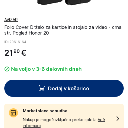
AVIZAR
Folio Cover Držalo za kartice in stojalo za video - crna
str. Pogled Honor 20
ID
: 20616164
21
€
90
Na voljo v 3-6 delovnih dneh
Dodaj v košarico
Marketplace ponudba
Nakup je mogoč izključno preko spleta.
Več
informacij