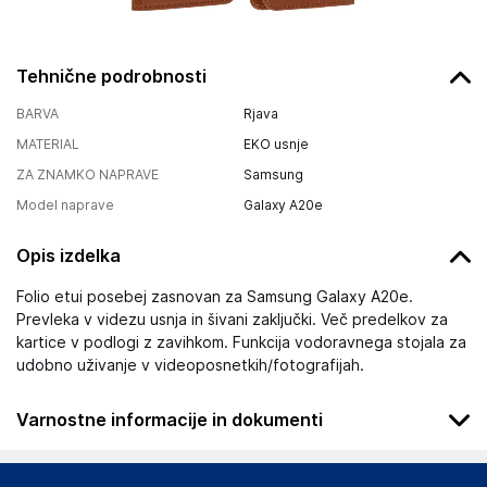
Tehnične podrobnosti
BARVA
Rjava
MATERIAL
EKO usnje
ZA ZNAMKO NAPRAVE
Samsung
Model naprave
Galaxy A20e
Opis izdelka
Folio etui posebej zasnovan za Samsung Galaxy A20e.
Prevleka v videzu usnja in šivani zaključki. Več predelkov za
kartice v podlogi z zavihkom. Funkcija vodoravnega stojala za
udobno uživanje v videoposnetkih/fotografijah.
Varnostne informacije in dokumenti
Podatki o proizvajalcu