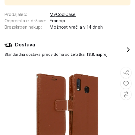
Prodajalec
:
MyCoolCase
Odpremlja iz države
:
Francija
Brezskrben nakup
:
Možnost vračila v 14 dneh
Dostava
Standardna dostava
predvidoma od
četrtka, 13.8.
naprej