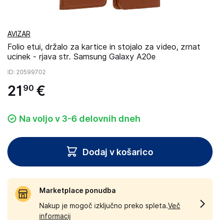
AVIZAR
Folio etui, držalo za kartice in stojalo za video, zrnat
ucinek - rjava str. Samsung Galaxy A20e
ID
: 20599702
21
€
90
Na voljo v 3-6 delovnih dneh
Dodaj v košarico
Marketplace ponudba
Nakup je mogoč izključno preko spleta.
Več
informacij