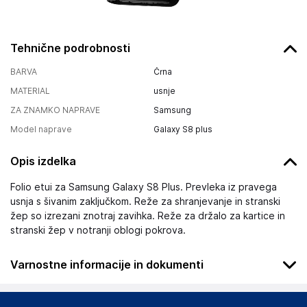
Tehnične podrobnosti
BARVA
Črna
MATERIAL
usnje
ZA ZNAMKO NAPRAVE
Samsung
Model naprave
Galaxy S8 plus
Opis izdelka
Folio etui za Samsung Galaxy S8 Plus. Prevleka iz pravega
usnja s šivanim zaključkom. Reže za shranjevanje in stranski
žep so izrezani znotraj zavihka. Reže za držalo za kartice in
stranski žep v notranji oblogi pokrova.
Varnostne informacije in dokumenti
Podatki o proizvajalcu