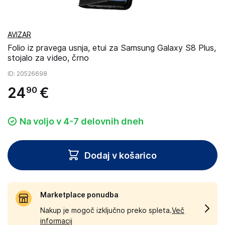
AVIZAR
Folio iz pravega usnja, etui za Samsung Galaxy S8 Plus,
stojalo za video, črno
ID
: 20526698
24
€
90
Na voljo v 4-7 delovnih dneh
Dodaj v košarico
Marketplace ponudba
Nakup je mogoč izključno preko spleta.
Več
informacij