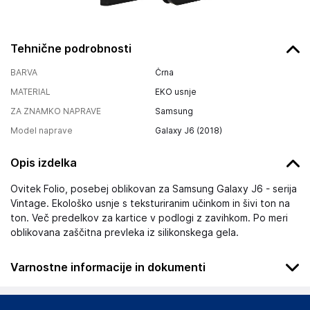
Tehnične podrobnosti
BARVA
Črna
MATERIAL
EKO usnje
ZA ZNAMKO NAPRAVE
Samsung
Model naprave
Galaxy J6 (2018)
Opis izdelka
Ovitek Folio, posebej oblikovan za Samsung Galaxy J6 - serija
Vintage. Ekološko usnje s teksturiranim učinkom in šivi ton na
ton. Več predelkov za kartice v podlogi z zavihkom. Po meri
oblikovana zaščitna prevleka iz silikonskega gela.
Varnostne informacije in dokumenti
Podatki o proizvajalcu