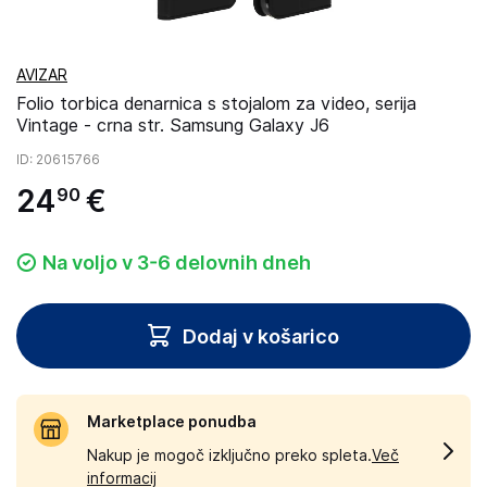
AVIZAR
Folio torbica denarnica s stojalom za video, serija
Vintage - crna str. Samsung Galaxy J6
ID
: 20615766
24
€
90
Na voljo v 3-6 delovnih dneh
Dodaj v košarico
Marketplace ponudba
Nakup je mogoč izključno preko spleta.
Več
informacij