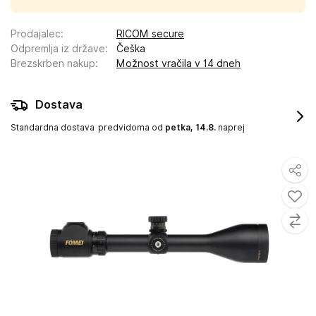
Prodajalec
:
RICOM secure
Odpremlja iz države
:
Češka
Brezskrben nakup
:
Možnost vračila v 14 dneh
Dostava
Standardna dostava
predvidoma od
petka, 14.8.
naprej