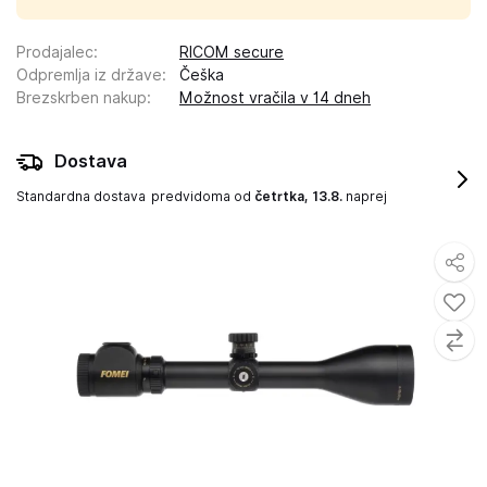
Prodajalec
:
RICOM secure
Odpremlja iz države
:
Češka
Brezskrben nakup
:
Možnost vračila v 14 dneh
Dostava
Standardna dostava
predvidoma od
četrtka, 13.8.
naprej