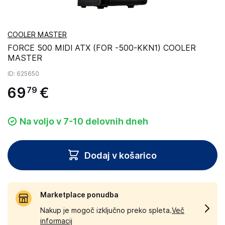
COOLER MASTER
FORCE 500 MIDI ATX (FOR -500-KKN1) COOLER
MASTER
ID
: 625650
69
€
79
Na voljo v 7-10 delovnih dneh
Dodaj v košarico
Marketplace ponudba
Nakup je mogoč izključno preko spleta.
Več
informacij