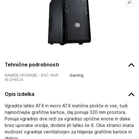
Tehnične podrobnosti
NAMEN UPORABE - RAČ. NAP.
Gaming
IN OHIŠJA
Opis izdelka
Vgradite lahko ATX in micro ATX matične plošče in vse, tudi
najmočnejše grafične kartice, daj ponuja 320 mm prostora.
Ponuja vgradnjo dve reži za vgradnjo optične enote in diska
brez uporabe orodja, dodate jih lahko še 6. Obe stranici imata
možnost vgradnje ventilatorjev za hlajenje grafične kartice in
diskov.