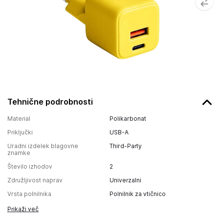
Tehnične podrobnosti
Material
Polikarbonat
Priključki
USB-A
Uradni izdelek blagovne
Third-Party
znamke
Število izhodov
2
Združljivost naprav
Univerzalni
Vrsta polnilnika
Polnilnik za vtičnico
Prikaži več