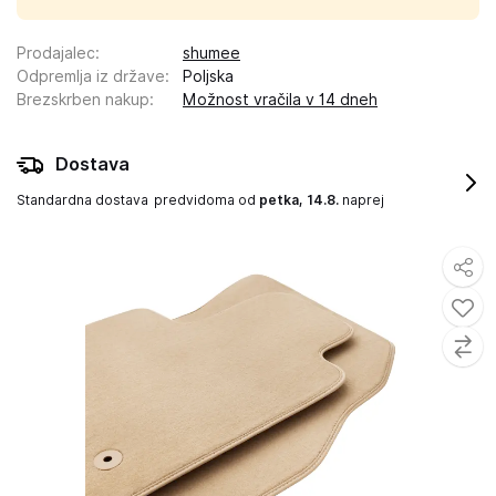
Prodajalec
:
shumee
Odpremlja iz države
:
Poljska
Brezskrben nakup
:
Možnost vračila v 14 dneh
Dostava
Standardna dostava
predvidoma od
petka, 14.8.
naprej