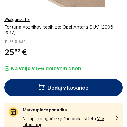
Wielganizator
Fortuna voznikov tepih za: Opel Antara SUV (2006-
2017)
ID
: 22151836
25
€
82
Na voljo v 5-6 delovnih dneh
Dodaj v košarico
Marketplace ponudba
Nakup je mogoč izključno preko spleta.
Več
informacij