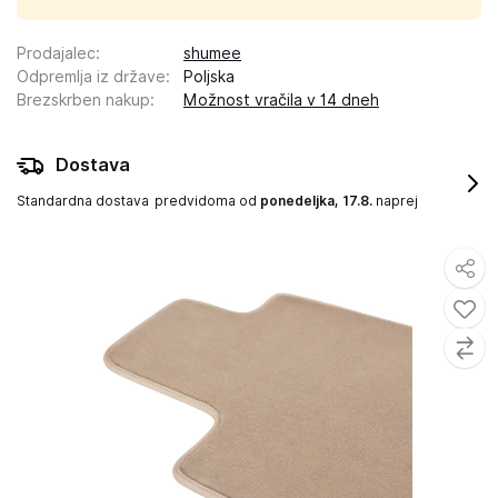
Prodajalec
:
shumee
Odpremlja iz države
:
Poljska
Brezskrben nakup
:
Možnost vračila v 14 dneh
Dostava
Standardna dostava
predvidoma od
ponedeljka, 17.8.
naprej