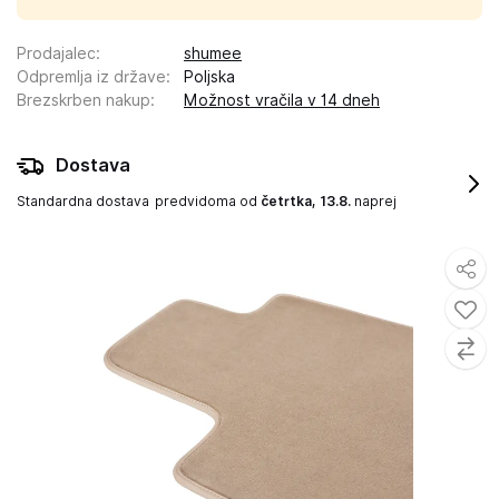
Prodajalec
:
shumee
Odpremlja iz države
:
Poljska
Brezskrben nakup
:
Možnost vračila v 14 dneh
Dostava
Standardna dostava
predvidoma od
četrtka, 13.8.
naprej