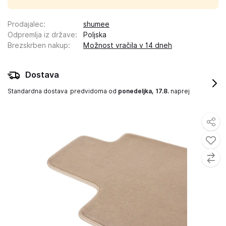
Prodajalec
:
shumee
Odpremlja iz države
:
Poljska
Brezskrben nakup
:
Možnost vračila v 14 dneh
Dostava
Standardna dostava
predvidoma od
ponedeljka, 17.8.
naprej