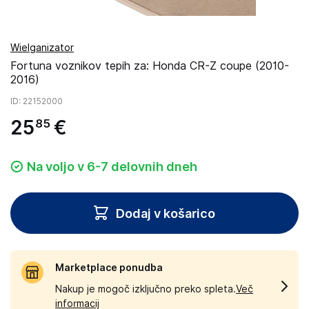
Wielganizator
Fortuna voznikov tepih za: Honda CR-Z coupe (2010-
2016)
ID
: 22152000
25
€
85
Na voljo v 6-7 delovnih dneh
Dodaj v košarico
Marketplace ponudba
Nakup je mogoč izključno preko spleta.
Več
informacij