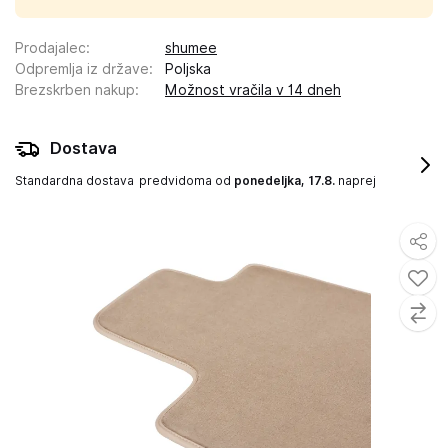
Prodajalec
:
shumee
Odpremlja iz države
:
Poljska
Brezskrben nakup
:
Možnost vračila v 14 dneh
Dostava
Standardna dostava
predvidoma od
ponedeljka, 17.8.
naprej