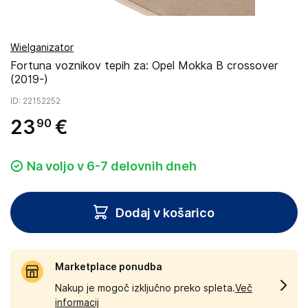
Wielganizator
Fortuna voznikov tepih za: Opel Mokka B crossover
(2019-)
ID
: 22152252
23
€
90
Na voljo v 6-7 delovnih dneh
Dodaj v košarico
Marketplace ponudba
Nakup je mogoč izključno preko spleta.
Več
informacij